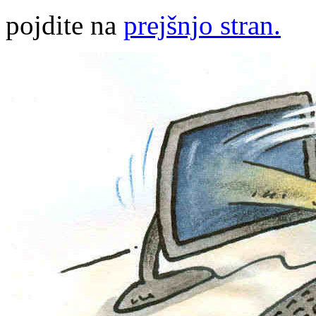
pojdite na
prejšnjo stran.