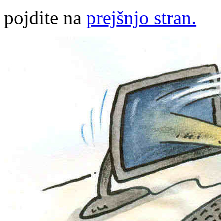
pojdite na
prejšnjo stran.