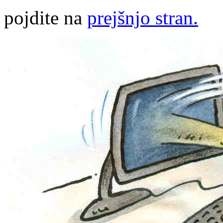
pojdite na
prejšnjo stran.