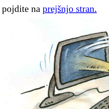
pojdite na
prejšnjo stran.