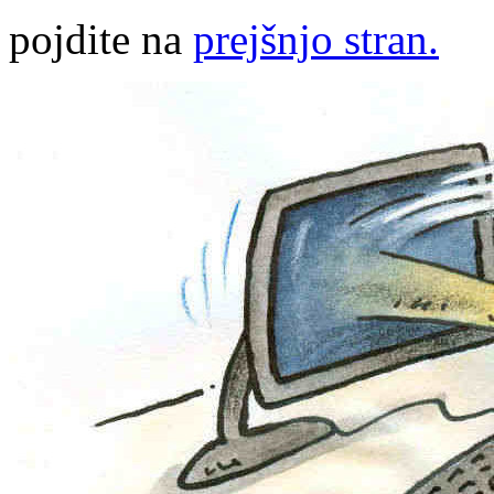
pojdite na
prejšnjo stran.