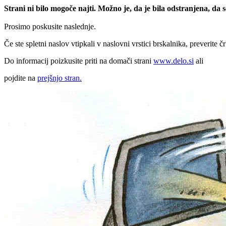
Strani ni bilo mogoče najti. Možno je, da je bila odstranjena, da
Prosimo poskusite naslednje.
Če ste spletni naslov vtipkali v naslovni vrstici brskalnika, preverite č
Do informacij poizkusite priti na domači strani
www.delo.si
ali
pojdite na
prejšnjo stran.