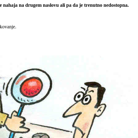
 se nahaja na drugem naslovu ali pa da je trenutno nedostopna.
rkovanje.