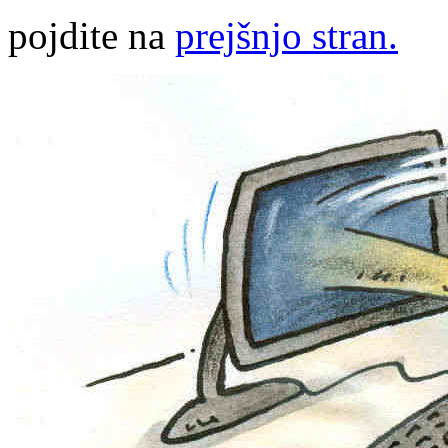
pojdite na
prejšnjo stran.