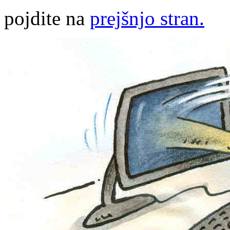
pojdite na
prejšnjo stran.