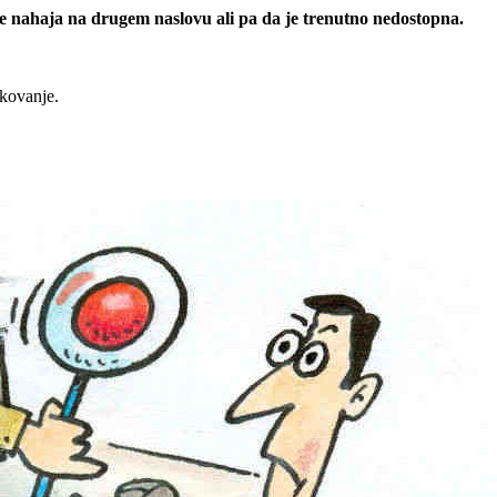
 se nahaja na drugem naslovu ali pa da je trenutno nedostopna.
rkovanje.