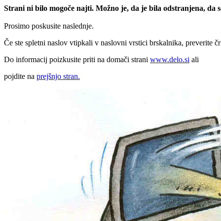
Strani ni bilo mogoče najti. Možno je, da je bila odstranjena, da
Prosimo poskusite naslednje.
Če ste spletni naslov vtipkali v naslovni vrstici brskalnika, preverite č
Do informacij poizkusite priti na domači strani
www.delo.si
ali
pojdite na
prejšnjo stran.