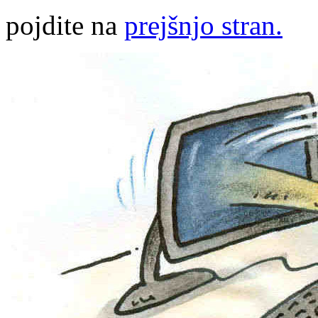
pojdite na
prejšnjo stran.