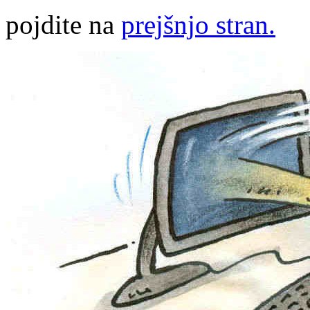
pojdite na
prejšnjo stran.