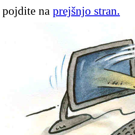
pojdite na
prejšnjo stran.