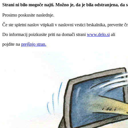
Strani ni bilo mogoče najti. Možno je, da je bila odstranjena, da
Prosimo poskusite naslednje.
Če ste spletni naslov vtipkali v naslovni vrstici brskalnika, preverite č
Do informacij poizkusite priti na domači strani
www.delo.si
ali
pojdite na
prejšnjo stran.