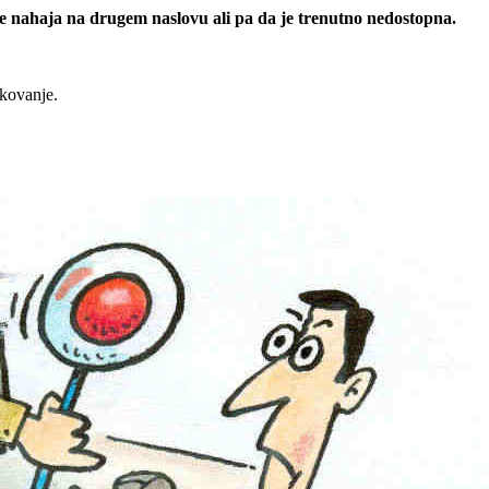
 se nahaja na drugem naslovu ali pa da je trenutno nedostopna.
rkovanje.