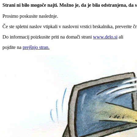
Strani ni bilo mogoče najti. Možno je, da je bila odstranjena, da
Prosimo poskusite naslednje.
Če ste spletni naslov vtipkali v naslovni vrstici brskalnika, preverite č
Do informacij poizkusite priti na domači strani
www.delo.si
ali
pojdite na
prejšnjo stran.