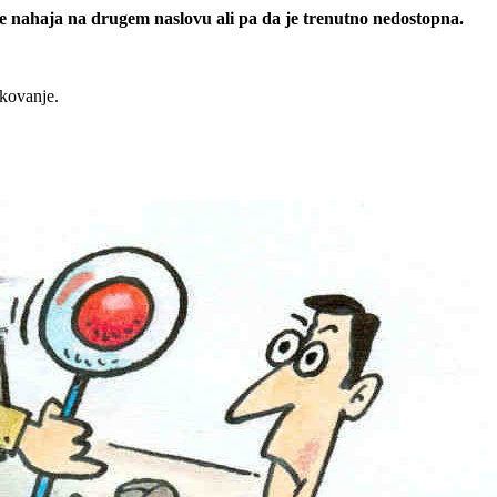
 se nahaja na drugem naslovu ali pa da je trenutno nedostopna.
rkovanje.