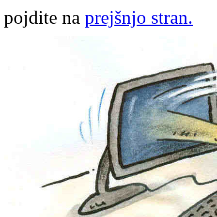
pojdite na
prejšnjo stran.