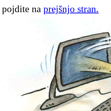
pojdite na
prejšnjo stran.