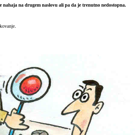
 se nahaja na drugem naslovu ali pa da je trenutno nedostopna.
rkovanje.