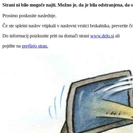
Strani ni bilo mogoče najti. Možno je, da je bila odstranjena, da
Prosimo poskusite naslednje.
Če ste spletni naslov vtipkali v naslovni vrstici brskalnika, preverite č
Do informacij poizkusite priti na domači strani
www.delo.si
ali
pojdite na
prejšnjo stran.