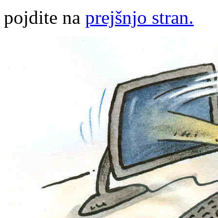
pojdite na
prejšnjo stran.