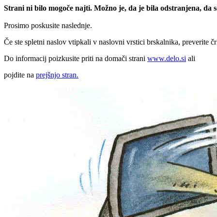
Strani ni bilo mogoče najti. Možno je, da je bila odstranjena, da
Prosimo poskusite naslednje.
Če ste spletni naslov vtipkali v naslovni vrstici brskalnika, preverite č
Do informacij poizkusite priti na domači strani
www.delo.si
ali
pojdite na
prejšnjo stran.