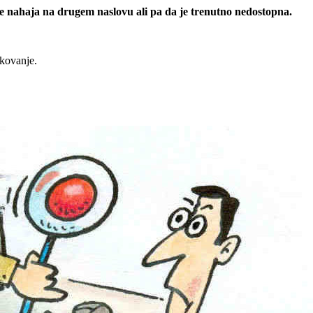
 se nahaja na drugem naslovu ali pa da je trenutno nedostopna.
rkovanje.