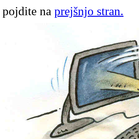
pojdite na
prejšnjo stran.