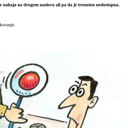
 se nahaja na drugem naslovu ali pa da je trenutno nedostopna.
rkovanje.