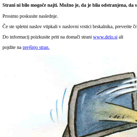
Strani ni bilo mogoče najti. Možno je, da je bila odstranjena, da
Prosimo poskusite naslednje.
Če ste spletni naslov vtipkali v naslovni vrstici brskalnika, preverite č
Do informacij poizkusite priti na domači strani
www.delo.si
ali
pojdite na
prejšnjo stran.