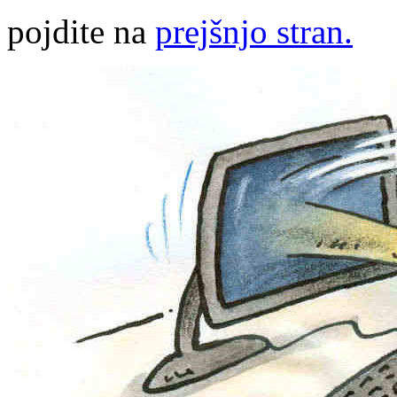
pojdite na
prejšnjo stran.