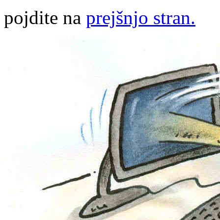
pojdite na
prejšnjo stran.