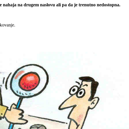
 se nahaja na drugem naslovu ali pa da je trenutno nedostopna.
rkovanje.