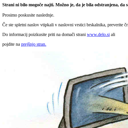
Strani ni bilo mogoče najti. Možno je, da je bila odstranjena, da
Prosimo poskusite naslednje.
Če ste spletni naslov vtipkali v naslovni vrstici brskalnika, preverite č
Do informacij poizkusite priti na domači strani
www.delo.si
ali
pojdite na
prejšnjo stran.