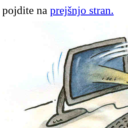
pojdite na
prejšnjo stran.