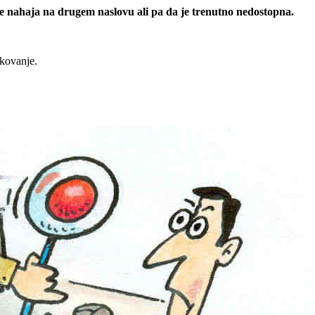
 se nahaja na drugem naslovu ali pa da je trenutno nedostopna.
rkovanje.