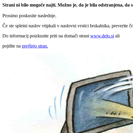
Strani ni bilo mogoče najti. Možno je, da je bila odstranjena, da
Prosimo poskusite naslednje.
Če ste spletni naslov vtipkali v naslovni vrstici brskalnika, preverite č
Do informacij poizkusite priti na domači strani
www.delo.si
ali
pojdite na
prejšnjo stran.