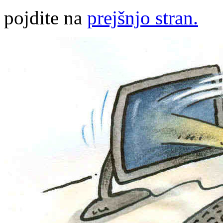
pojdite na
prejšnjo stran.