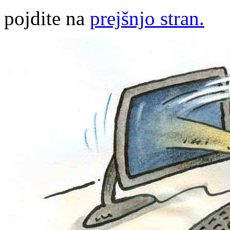
pojdite na
prejšnjo stran.