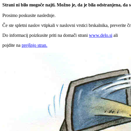
Strani ni bilo mogoče najti. Možno je, da je bila odstranjena, da
Prosimo poskusite naslednje.
Če ste spletni naslov vtipkali v naslovni vrstici brskalnika, preverite č
Do informacij poizkusite priti na domači strani
www.delo.si
ali
pojdite na
prejšnjo stran.