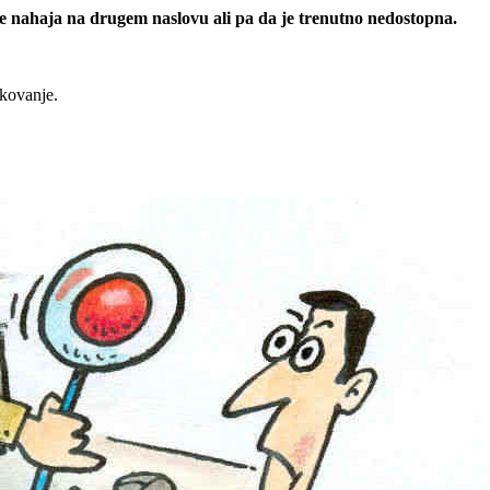
 se nahaja na drugem naslovu ali pa da je trenutno nedostopna.
rkovanje.