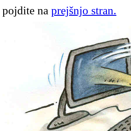
pojdite na
prejšnjo stran.