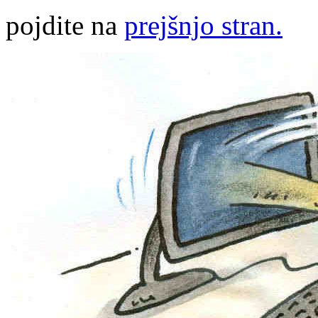
pojdite na
prejšnjo stran.