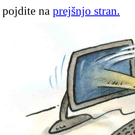
pojdite na
prejšnjo stran.