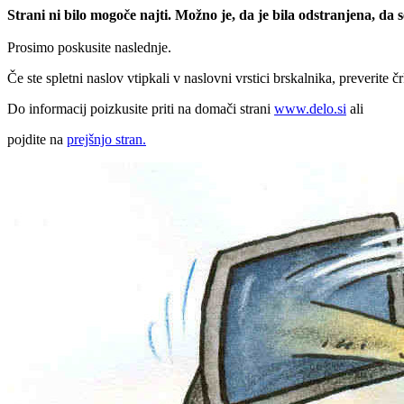
Strani ni bilo mogoče najti. Možno je, da je bila odstranjena, da
Prosimo poskusite naslednje.
Če ste spletni naslov vtipkali v naslovni vrstici brskalnika, preverite č
Do informacij poizkusite priti na domači strani
www.delo.si
ali
pojdite na
prejšnjo stran.