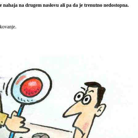
 se nahaja na drugem naslovu ali pa da je trenutno nedostopna.
rkovanje.