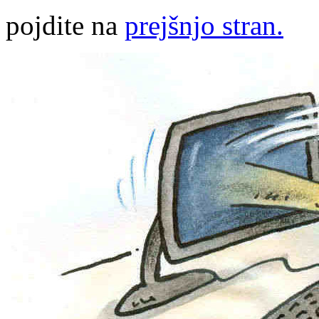
pojdite na
prejšnjo stran.