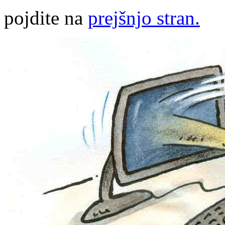
pojdite na
prejšnjo stran.