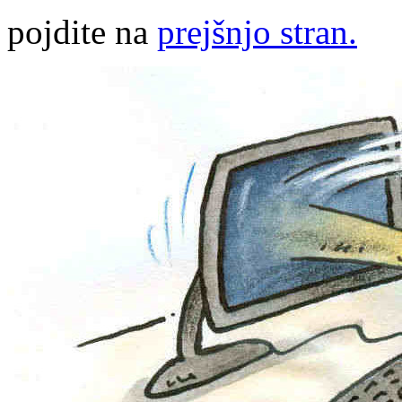
pojdite na
prejšnjo stran.