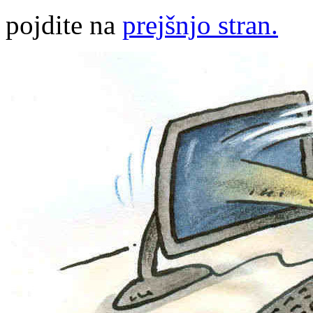
pojdite na
prejšnjo stran.