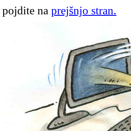
pojdite na
prejšnjo stran.