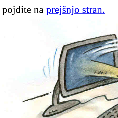
pojdite na
prejšnjo stran.