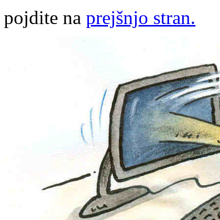
pojdite na
prejšnjo stran.