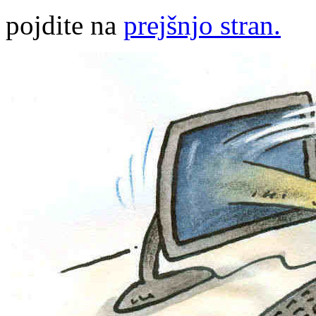
pojdite na
prejšnjo stran.