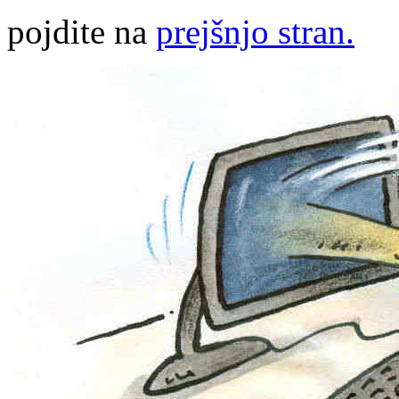
pojdite na
prejšnjo stran.