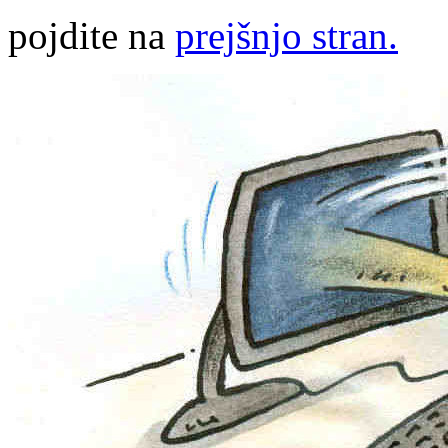
pojdite na
prejšnjo stran.