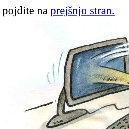
pojdite na
prejšnjo stran.