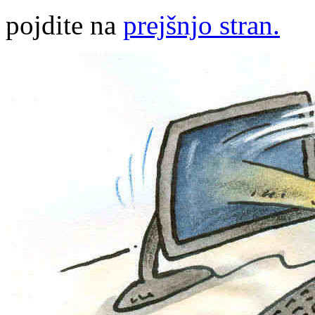
pojdite na
prejšnjo stran.