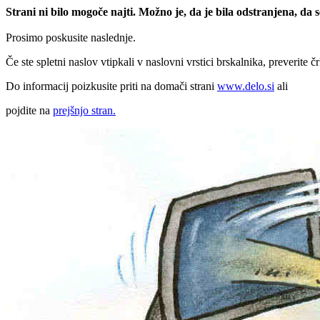
Strani ni bilo mogoče najti. Možno je, da je bila odstranjena, da
Prosimo poskusite naslednje.
Če ste spletni naslov vtipkali v naslovni vrstici brskalnika, preverite č
Do informacij poizkusite priti na domači strani
www.delo.si
ali
pojdite na
prejšnjo stran.