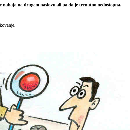
 se nahaja na drugem naslovu ali pa da je trenutno nedostopna.
rkovanje.