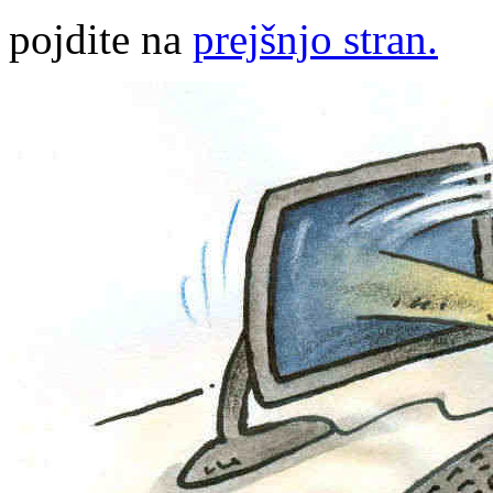
pojdite na
prejšnjo stran.