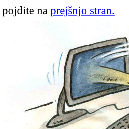
pojdite na
prejšnjo stran.