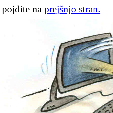
pojdite na
prejšnjo stran.