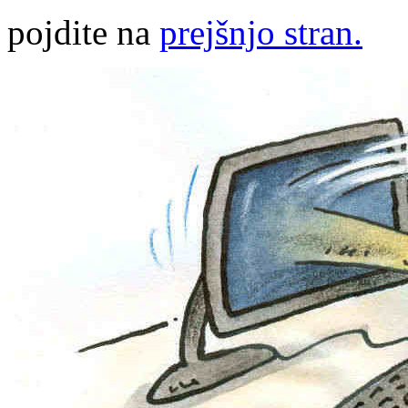
pojdite na
prejšnjo stran.